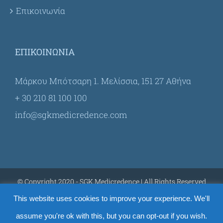
Επικοινωνία
ΕΠΙΚΟΙΝΩΝΊΑ
Μάρκου Μπότσαρη 1. Μελίσσια, 151 27 Αθήνα
+ 30 210 81 100 100
info@sgkmedicredence.com
© Copyright 2020 - SGK Medicredence | All Rights Reserved
This website uses cookies to improve your experience. We'll
assume you're ok with this, but you can opt-out if you wish.