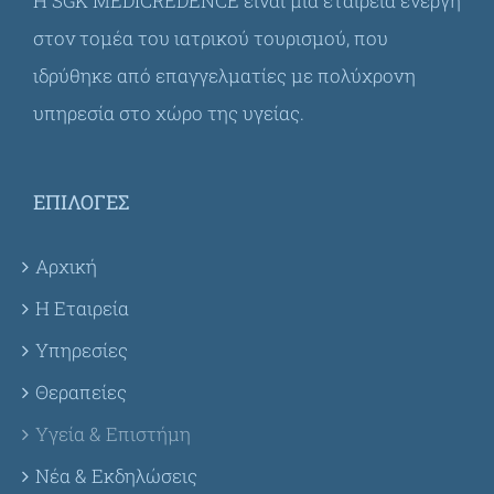
Η SGK MEDICREDENCE είναι μια εταιρεία ενεργή
στον τομέα του ιατρικού τουρισμού, που
ιδρύθηκε από επαγγελματίες με πολύχρονη
υπηρεσία στο χώρο της υγείας.
ΕΠΙΛΟΓΈΣ
Αρχική
Η Εταιρεία
Υπηρεσίες
Θεραπείες
Υγεία & Επιστήμη
Νέα & Εκδηλώσεις