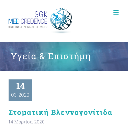
Skip
to
content
Υγεία & Επιστήμη
14
03, 2020
Στοματική Βλεννογονίτιδα
14 Μαρτίου, 2020